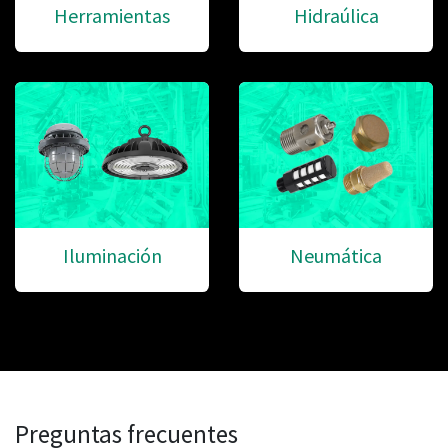
Herramientas
Hidraúlica
Iluminación
Neumática
Preguntas frecuentes