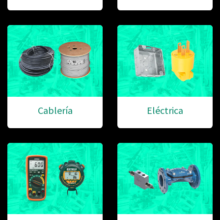
Cablería
Eléctrica