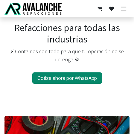
Ir al contenido
Refacciones para todas las
industrias
⚡️ Contamos con todo para que tu operación no se
detenga ⚙️
Cotiza ahora por WhatsApp