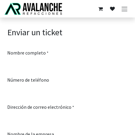
Ir al contenido
Enviar un ticket
Nombre completo
*
Número de teléfono
Dirección de correo electrónico
*
Nombre de la empresa