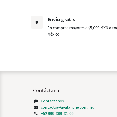
Envío gratis
En compras mayores a $5,000 MXN a to
México
Contáctanos
Contáctanos
contacto@avalanche.com.mx
+52 999-389-31-09