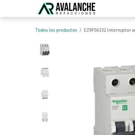
Ir al contenido
Inicio
N
Todos los productos
EZ9F56332 Interruptor a