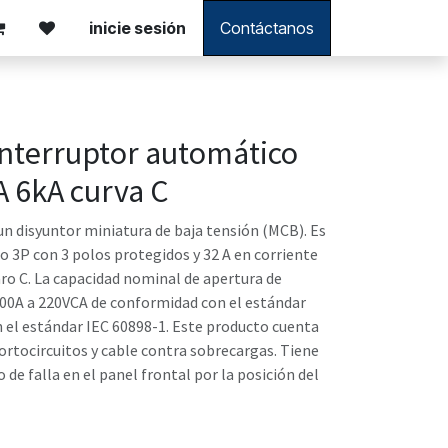
inicie sesión
Contáctanos
nterruptor automático
A 6kA curva C
un disyuntor miniatura de baja tensión (MCB). Es
to 3P con 3 polos protegidos y 32 A en corriente
aro C. La capacidad nominal de apertura de
000A a 220VCA de conformidad con el estándar
 el estándar IEC 60898-1. Este producto cuenta
ortocircuitos y cable contra sobrecargas. Tiene
 de falla en el panel frontal por la posición del