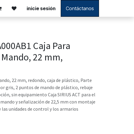
inicie sesión
Contáctanos
000AB1 Caja Para
e Mando, 22 mm,
ando, 22 mm, redondo, caja de plástico, Parte
olor gris, 2 puntos de mando de plástico, rebaje
pción, sin equipamiento Caja SIRIUS ACT para el
 mando y señalización de 22,5 mm con montaje
 las unidades de control y los armarios