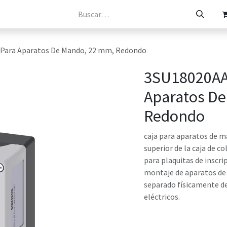
osotros
Catálogos
Tienda
Contacto
Para Aparatos De Mando, 22 mm, Redondo
3SU18020AA
Aparatos D
Redondo
caja para aparatos de m
superior de la caja de c
para plaquitas de inscri
montaje de aparatos de
separado físicamente de
eléctricos.