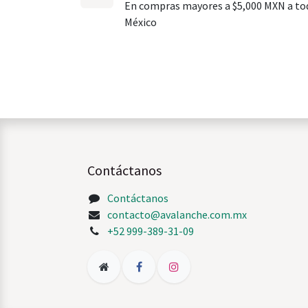
En compras mayores a $5,000 MXN a to
México
Contáctanos
Contáctanos
contacto@avalanche.com.mx
+52 999-389-31-09