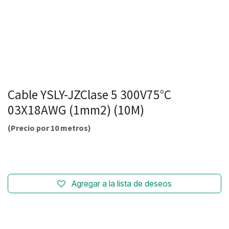
Cable YSLY-JZClase 5 300V75°C
03X18AWG (1mm2) (10M)
(Precio por 10 metros)
Agregar a la lista de deseos