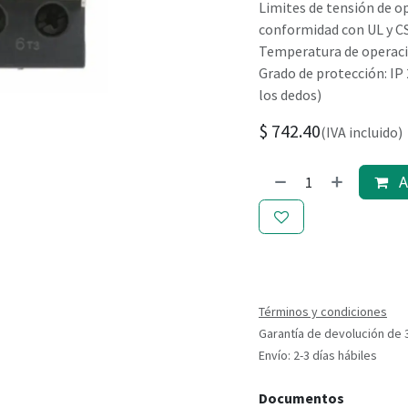
Limites de tensión de o
conformidad con UL y CS
Temperatura de operaci
Grado de protección: IP
los dedos)
$
742.40
(IVA incluido)
Ag
Términos y condiciones
Garantía de devolución de 
Envío: 2-3 días hábiles
Documentos