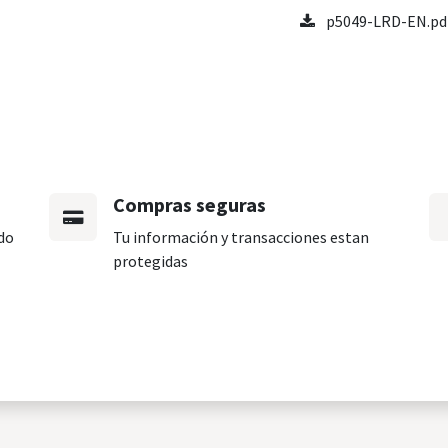
p5049-LRD-EN.pd
Compras seguras
do
Tu información y transacciones estan
protegidas