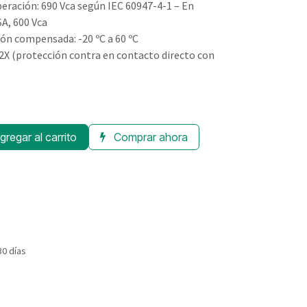
peración: 690 Vca según IEC 60947-4-1 – En
A, 600 Vca
ón compensada: -20 ºC a 60 ºC
 2X (protección contra en contacto directo con
regar al carrito
Comprar ahora
30 días