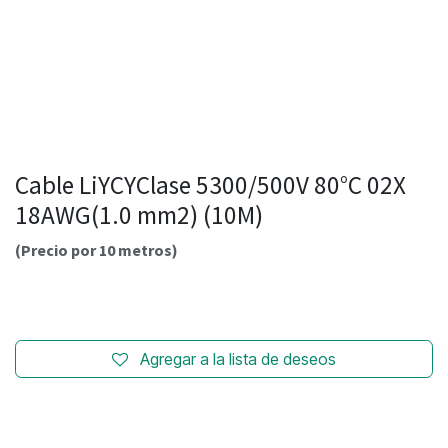
Cable LiYCYClase 5300/500V 80°C 02X
18AWG(1.0 mm2) (10M)
(Precio por 10 metros)
Agregar a la lista de deseos