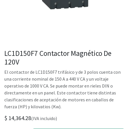
LC1D150F7 Contactor Magnético De
120V
El contactor de LC1D150F7 trifásico y de 3 polos cuenta con
una corriente nominal de 150 A a 440 V CA y un voltaje
operativo de 1000 V CA. Se puede montar en rieles DIN o
directamente en un panel. Este contactor tiene distintas
clasificaciones de aceptación de motores en caballos de
fuerza (HP) y kilovatios (Kw).
$
14,364.28
(IVA incluido)