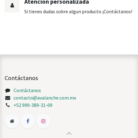
Atención personalizada
Si tienes dudas sobre algun producto ¡Contáctanos!
Contáctanos
Contáctanos
contacto@avalanche.com.mx
+52 999-389-31-09