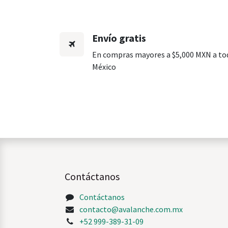
Envío gratis
En compras mayores a $5,000 MXN a to
México
Contáctanos
Contáctanos
contacto@avalanche.com.mx
+52 999-389-31-09