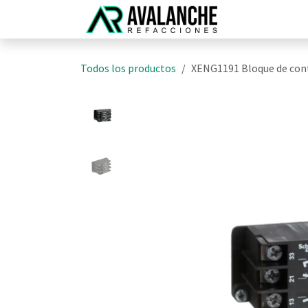
Ir al contenido
Inicio
N
Todos los productos
XENG1191 Bloque de con