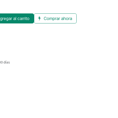
regar al carrito
Comprar ahora
30 días