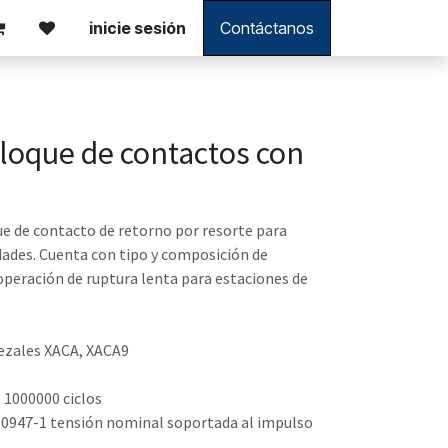
inicie sesión
Contáctanos
oque de contactos con
e de contacto de retorno por resorte para
idades. Cuenta con tipo y composición de
peración de ruptura lenta para estaciones de
ezales XACA, XACA9
 1000000 ciclos
60947-1 tensión nominal soportada al impulso