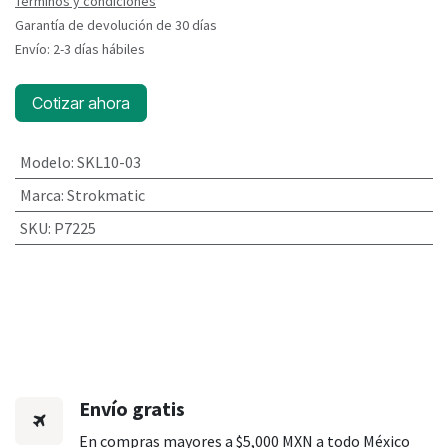
Términos y condiciones
Garantía de devolución de 30 días
Envío: 2-3 días hábiles
Cotizar ahora
Modelo
:
SKL10-03
Marca
:
Strokmatic
SKU
:
P7225
Envío gratis
En compras mayores a $5,000 MXN a todo México