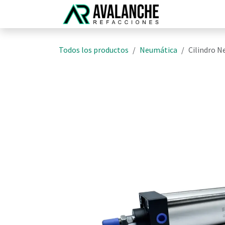
Ir al contenido
Inicio
N
Todos los productos
Neumática
Cilindro 