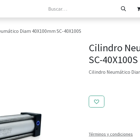
osotros
Catálogos
Tienda
Contacto
Neumático Diam 40X100mm SC-40X100S
Cilindro N
SC-40X100S
Cilindro Neumático Di
Términos y condiciones