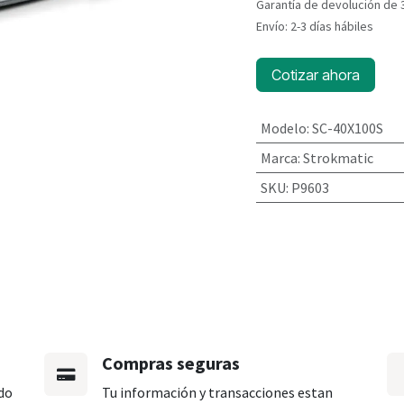
Garantía de devolución de 
Envío: 2-3 días hábiles
Cotizar ahora
Modelo
:
SC-40X100S
Marca
:
Strokmatic
SKU
:
P9603
Compras seguras
do
Tu información y transacciones estan