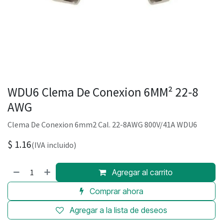
WDU6 Clema De Conexion 6MM² 22-8
AWG
Clema De Conexion 6mm2 Cal. 22-8AWG 800V/41A WDU6
$
1.16
(IVA incluido)
Agregar al carrito
Comprar ahora
Agregar a la lista de deseos